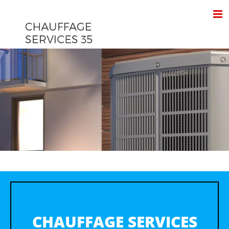
Passer
au
contenu
CHAUFFAGE SERVICES