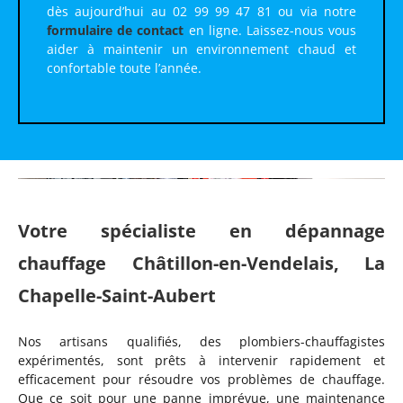
dès aujourd’hui au 02 99 99 47 81 ou via notre
formulaire de contact
en ligne. Laissez-nous vous
aider à maintenir un environnement chaud et
confortable toute l’année.
Votre spécialiste en dépannage
chauffage Châtillon-en-Vendelais, La
Chapelle-Saint-Aubert
Nos artisans qualifiés, des plombiers-chauffagistes
expérimentés, sont prêts à intervenir rapidement et
efficacement pour résoudre vos problèmes de chauffage.
Que ce soit pour une panne imprévue, une maintenance