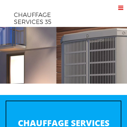
Passer
au
contenu
CHAUFFAGE SERVICES