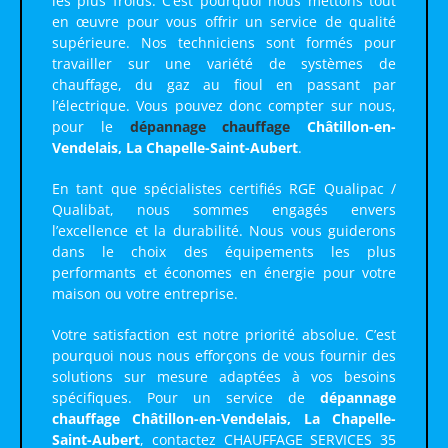
les plus froids. C’est pourquoi nous mettons tout
en œuvre pour vous offrir un service de qualité
supérieure. Nos techniciens sont formés pour
travailler sur une variété de systèmes de
chauffage, du gaz au fioul en passant par
l’électrique. Vous pouvez donc compter sur nous,
pour le
dépannage chauffage
Châtillon-en-
Vendelais, La Chapelle-Saint-Aubert
.
En tant que spécialistes certifiés RGE Qualipac /
Qualibat, nous sommes engagés envers
l’excellence et la durabilité. Nous vous guiderons
dans le choix des équipements les plus
performants et économes en énergie pour votre
maison ou votre entreprise.
Votre satisfaction est notre priorité absolue. C’est
pourquoi nous nous efforçons de vous fournir des
solutions sur mesure adaptées à vos besoins
spécifiques. Pour un service de
dépannage
chauffage Châtillon-en-Vendelais, La Chapelle-
Saint-Aubert
, contactez CHAUFFAGE SERVICES 35