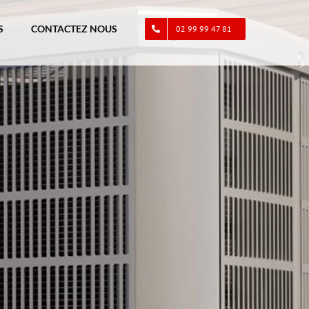
S
CONTACTEZ NOUS
02 99 99 47 81