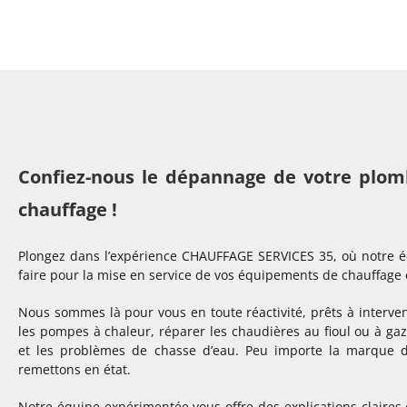
Confiez-nous le dépannage de votre plom
chauffage !
Plongez dans l’expérience CHAUFFAGE SERVICES 35, où notre éq
faire pour la mise en service de vos équipements de chauffage 
Nous sommes là pour vous en toute réactivité, prêts à interv
les pompes à chaleur, réparer les chaudières au fioul ou à gaz
et les problèmes de chasse d’eau. Peu importe la marque d
remettons en état.
Notre équipe expérimentée vous offre des explications claires 