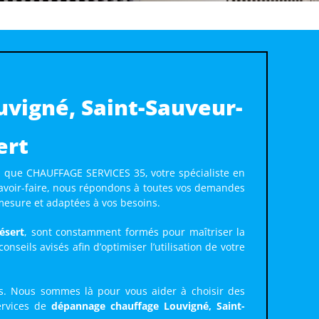
vigné, Saint-Sauveur-
ert
n que CHAUFFAGE SERVICES 35, votre spécialiste en
savoir-faire, nous répondons à toutes vos demandes
mesure et adaptées à vos besoins.
ésert
, sont constamment formés pour maîtriser la
seils avisés afin d’optimiser l’utilisation de votre
els. Nous sommes là pour vous aider à choisir des
ervices de
dépannage chauffage Louvigné, Saint-