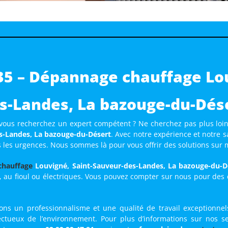
5 – Dépannage chauffage Lou
s-Landes, La bazouge-du-Dés
 vous recherchez un expert compétent ? Ne cherchez pas plus loi
s-Landes, La bazouge-du-Désert
. Avec notre expérience et notre 
 les urgences. Nous sommes là pour vous offrir des solutions sur 
chauffage
Louvigné, Saint-Sauveur-des-Landes, La bazouge-du-D
, au fioul ou électriques. Vous pouvez compter sur nous pour des con
sons un professionnalisme et une qualité de travail exceptionn
tueux de l’environnement. Pour plus d’informations sur nos s