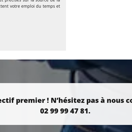
ctent votre emploi du temps et
ctif premier ! N’hésitez pas à nous c
02 99 99 47 81.