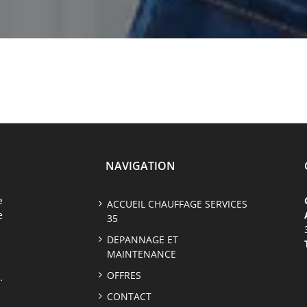
NAVIGATION
e
ACCUEIL CHAUFFAGE SERVICES
e
35
DEPANNAGE ET
MAINTENANCE
OFFRES
…
CONTACT