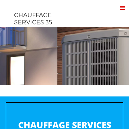
Passer
au
contenu
CHAUFFAGE SERVICES