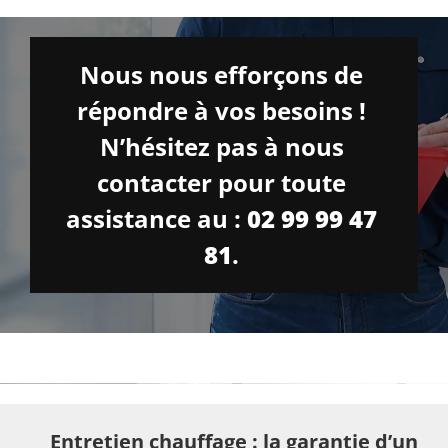
Nous nous efforçons de
répondre à vos besoins !
N’hésitez pas à nous
contacter pour toute
assistance au :
02 99 99 47
81
.
Entretien chauffage : la garantie d’un