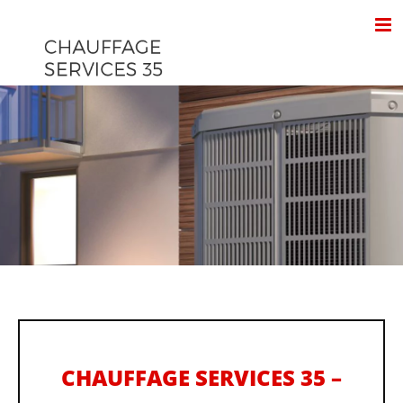
Passer
au
contenu
CHAUFFAGE SERVICES 35 –