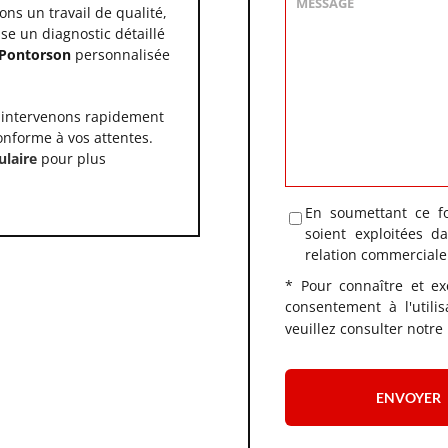
ons un travail de qualité,
se un diagnostic détaillé
Pontorson
personnalisée
us intervenons rapidement
nforme à vos attentes.
ulaire
pour plus
En soumettant ce fo
soient exploitées 
relation commerciale
* Pour connaître et ex
consentement à l'utili
veuillez consulter notre