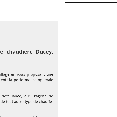
ge chaudière Ducey,
uffage en vous proposant une
ntenir la performance optimale
faillance, qu’il s’agisse de
de tout autre type de chauffe-