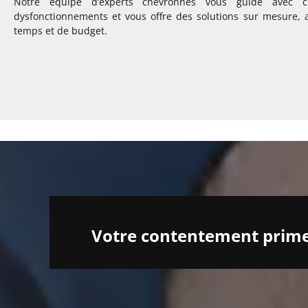
Notre équipe d’experts chevronnés vous guide avec cl
dysfonctionnements et vous offre des solutions sur mesure, 
temps et de budget.
Votre contentement prime 