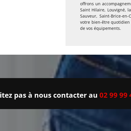
offrons un accompagnemen
Saint Hilaire, Louvigné, 
Sauveur, Saint-Brice-en-
votre bien-être quotidien
de vos équipements.
itez pas à nous contacter au
02 99 99 