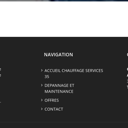
NAVIGATION
e
ACCUEIL CHAUFFAGE SERVICES
e
35
DEPANNAGE ET
MAINTENANCE
OFFRES
…
CONTACT