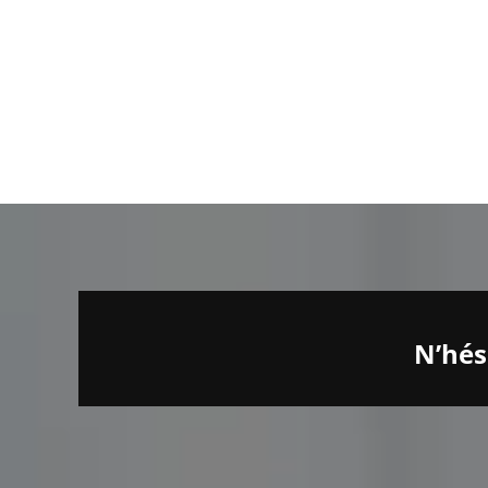
N’hés