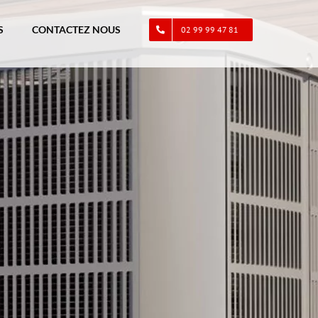
S
CONTACTEZ NOUS
02 99 99 47 81