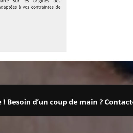
arté sur les origines des
adaptées à vos contraintes de
! Besoin d’un coup de main ? Contact