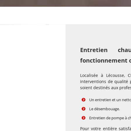
Entretien ch
fonctionnement 
Localisée à Lécousse, 
interventions de qualité 
soient destinés aux profes
Un entretien et un nett
Le désembouage.
Entretien de pompe à ch
Pour votre entière satis