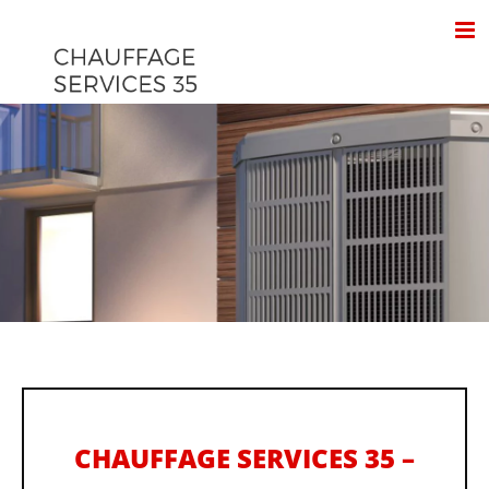
Passer
au
contenu
CHAUFFAGE SERVICES 35 –