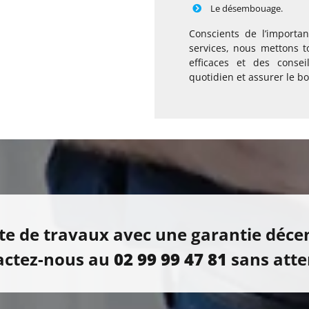
Le désembouage.
Conscients de l’importan
services, nous mettons t
efficaces et des consei
quotidien et assurer le b
te de travaux avec une garantie déce
actez-nous au
02 99 99 47 81
sans atte