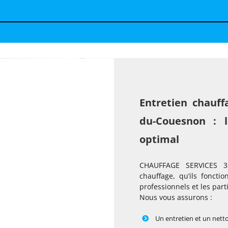
Entretien chauff
du-Couesnon : l
optimal
CHAUFFAGE SERVICES 35
chauffage, qu’ils fonctio
professionnels et les parti
Nous vous assurons :
Un entretien et un nett