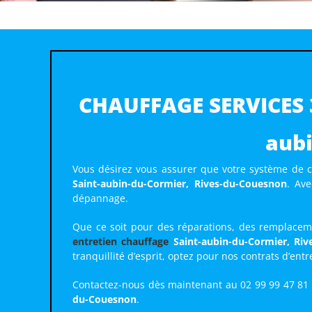
CHAUFFAGE SERVICES 35
aubi
Vous désirez vous assurer que votre système de c
Saint-aubin-du-Cormier, Rives-du-Couesnon
. Av
dépannage.
Que ce soit pour des réparations, des remplaceme
entretien chauffage
Saint-aubin-du-Cormier, Ri
tranquillité d’esprit, optez pour nos contrats d’entre
Contactez-nous dès maintenant au 02 99 99 47 81 
du-Couesnon
.