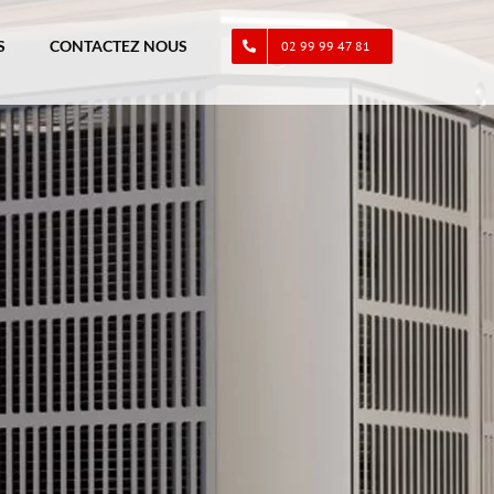
S
CONTACTEZ NOUS
02 99 99 47 81