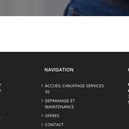
NAVIGATION
e
ACCUEIL CHAUFFAGE SERVICES
e
35
DEPANNAGE ET
MAINTENANCE
OFFRES
…
CONTACT