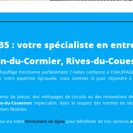
 : votre spécialiste en entr
n-du-Cormier, Rives-du-Cou
hauffage fonctionne parfaitement ? Faites confiance à CHAUFFAGE 
ec notre expertise éprouvée, nous sommes là pour répondre à t
nts de pièces, des nettoyages de circuits ou des rénovations de
ves-du-Couesnon
impeccable, dans le respect des normes de sécu
tien flexibles.
ou via notre
formulaire en ligne
pour bénéficier de nos services
e