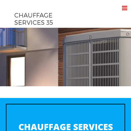
Passer
au
contenu
CHAUFFAGE SERVICES