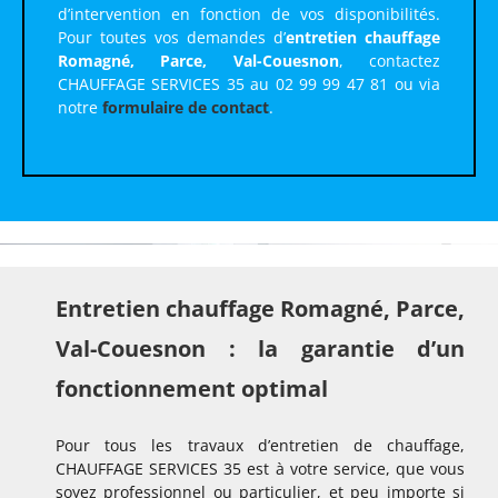
d’intervention en fonction de vos disponibilités.
Pour toutes vos demandes d’
entretien chauffage
Romagné, Parce, Val-Couesnon
, contactez
CHAUFFAGE SERVICES 35 au 02 99 99 47 81 ou via
notre
formulaire de contact
.
Entretien chauffage Romagné, Parce,
Val-Couesnon : la garantie d’un
fonctionnement optimal
Pour tous les travaux d’entretien de chauffage,
CHAUFFAGE SERVICES 35 est à votre service, que vous
soyez professionnel ou particulier, et peu importe si