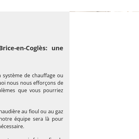
rice-en-Coglès: une
n système de chauffage ou
uoi nous nous efforçons de
blèmes que vous pourriez
audière au fioul ou au gaz
notre équipe sera là pour
nécessaire.