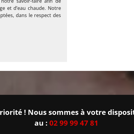
notre savoir-faire afin de
ge et d’eau chaude. Notre
ptées, dans le respect des
priorité ! Nous sommes à votre disposi
au :
02 99 99 47 81