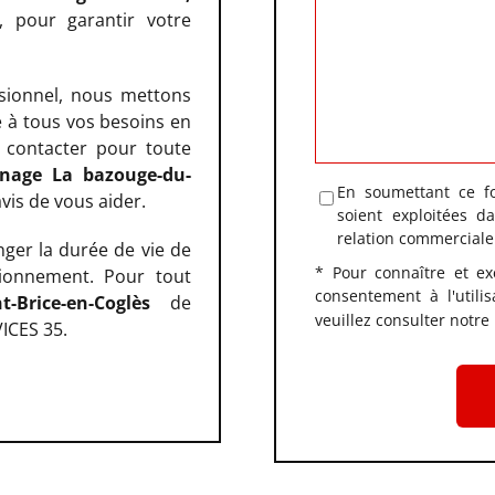
 pour garantir votre
sionnel, nous mettons
e à tous vos besoins en
 contacter pour toute
nage La bazouge-du-
En soumettant ce fo
vis de vous aider.
soient exploitées 
relation commerciale
nger la durée de vie de
* Pour connaître et ex
tionnement. Pour tout
consentement à l'utili
t-Brice-en-Coglès
de
veuillez consulter notre
VICES 35.