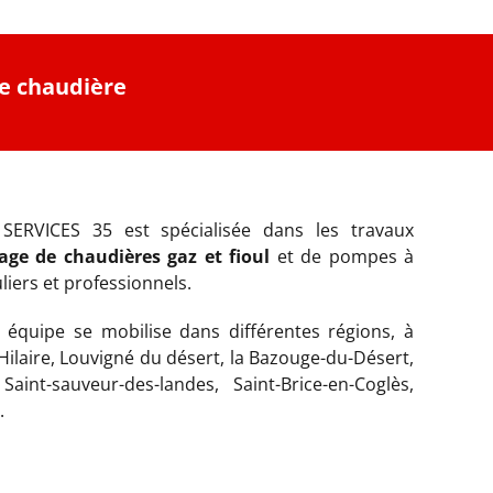
e chaudière
SERVICES 35 est spécialisée dans les travaux
ge de chaudières gaz et fioul
et de pompes à
liers et professionnels.
 équipe se mobilise dans différentes régions, à
 Hilaire, Louvigné du désert, la Bazouge-du-Désert,
aint-sauveur-des-landes, Saint-Brice-en-Coglès,
.