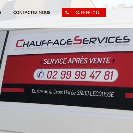
S
CONTACTEZ NOUS
02 99 99 47 81