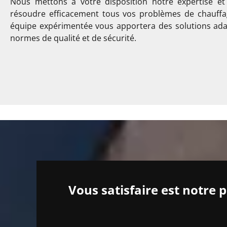
Nous mettons à votre disposition notre expertise et 
résoudre efficacement tous vos problèmes de chauffa
équipe expérimentée vous apportera des solutions ada
normes de qualité et de sécurité.
Vous satisfaire est notre 