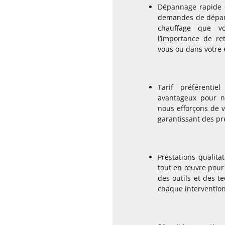
Dépannage rapide e
demandes de dépan
chauffage que v
l’importance de re
vous ou dans votre 
Tarif préférentie
avantageux pour n
nous efforçons de vo
garantissant des pr
Prestations qualita
tout en œuvre pour 
des outils et des t
chaque intervention