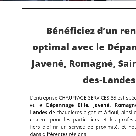
Bénéficiez d’un r
optimal avec le Dépan
Javené, Romagné, Sai
des-Landes
L’entreprise CHAUFFAGE SERVICES 35 est spéci
et le
Dépannage Billé, Javené, Romagné
Landes
de chaudières à gaz et à fioul, ains
chaleur pour les particuliers et les profe
fiers d’offrir un service de proximité, et n
dans différentes régions.