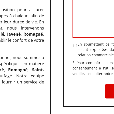
position pour assurer
mpes à chaleur, afin de
r leur durée de vie. En
, nous intervenons
llé, Javené, Romagné,
blir le confort de votre
En soumettant ce fo
soient exploitées 
relation commerciale
sionnel, nous sommes à
* Pour connaître et ex
pécifiques en matière
consentement à l'utili
né, Romagné, Saint-
veuillez consulter notre
ffage. Notre équipe
fournir un service de