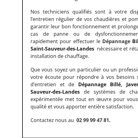
Nos techniciens qualifiés sont à votre dis
l’entretien régulier de vos chaudières et po
garantir leur bon fonctionnement et prolonge
cas de panne ou de dysfonctionnement
rapidement pour effectuer le
Dépannage
Bi
Saint-Sauveur-des-Landes
nécessaire et réta
installation de chauffage.
Que vous soyez un particulier ou un profes
votre écoute pour répondre à vos besoins s
d’entretien et de
Dépannage Billé, Jave
Sauveur-des-Landes
de systèmes de chau
expérimentée met tout en œuvre pour vous 
qualité et vous apporter entière satisfaction.
Contactez nous au
02 99 99 47 81
.