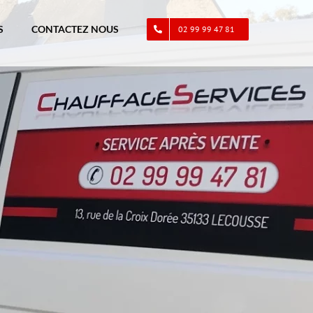
S
CONTACTEZ NOUS
02 99 99 47 81