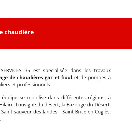
e chaudière
SERVICES 35 est spécialisée dans les travaux
ge de chaudières gaz et fioul
et de pompes à
liers et professionnels.
 équipe se mobilise dans différentes régions, à
 Hilaire, Louvigné du désert, la Bazouge-du-Désert,
aint-sauveur-des-landes, Saint-Brice-en-Coglès,
.