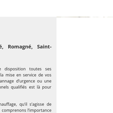
né, Romagné, Saint-
 disposition toutes ses
 la mise en service de vos
pannage d’urgence ou une
els qualifiés est là pour
uffage, qu’il s’agisse de
us comprenons l’importance