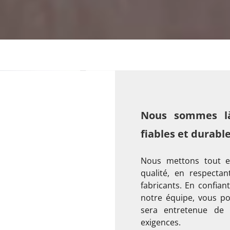
Nous sommes là 
fiables et durabl
Nous mettons tout e
qualité, en respecta
fabricants. En confian
notre équipe, vous pou
sera entretenue de 
exigences.