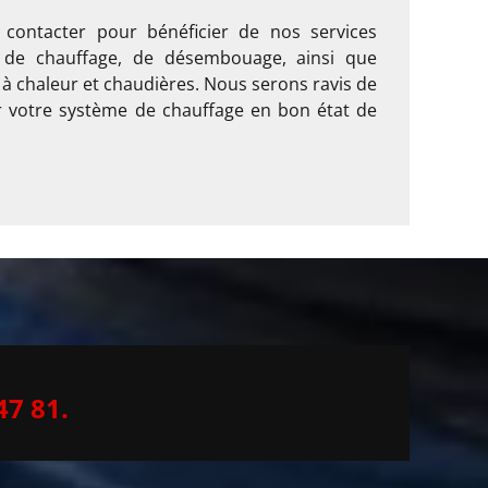
 contacter pour bénéficier de nos services
it de chauffage, de désembouage, ainsi que
à chaleur et chaudières. Nous serons ravis de
r votre système de chauffage en bon état de
47 81.