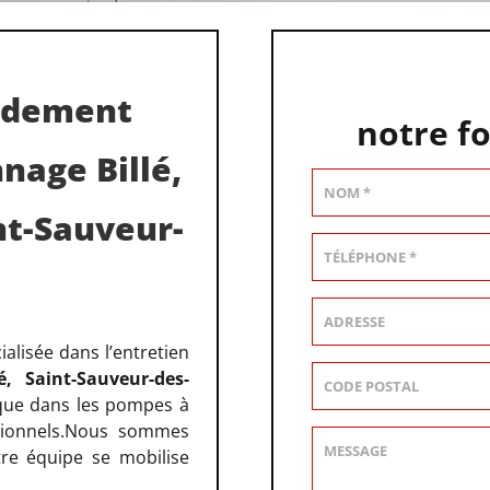
endement
notre f
nage Billé,
nt-Sauveur-
alisée dans l’entretien
, Saint-Sauveur-des-
i que dans les pompes à
ssionnels.Nous sommes
otre équipe se mobilise