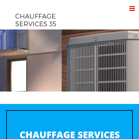
Passer
au
contenu
CHAUFFAGE SERVICES