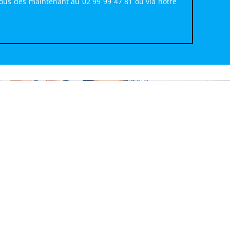
nous dès maintenant au 02 99 99 47 81 ou via notre