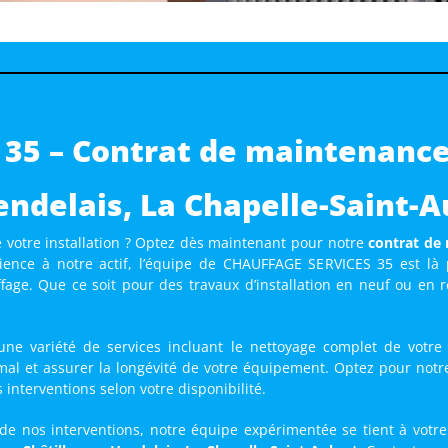
35 – Contrat de maintenance 
endelais, La Chapelle-Saint-A
 votre installation ? Optez dès maintenant pour notre
contrat de 
ience à notre actif, l’équipe de CHAUFFAGE SERVICES 35 est là
fage. Que ce soit pour des travaux d’installation en neuf ou en
s une variété de services incluant le nettoyage complet de votr
l et assurer la longévité de votre équipement. Optez pour not
s interventions selon votre disponibilité.
 de nos interventions, notre équipe expérimentée se tient à votr