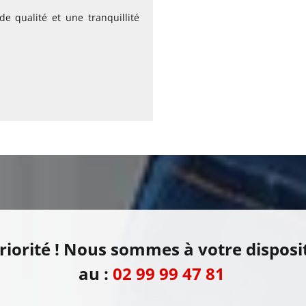
e qualité et une tranquillité
priorité ! Nous sommes à votre disposi
au :
02 99 99 47 81