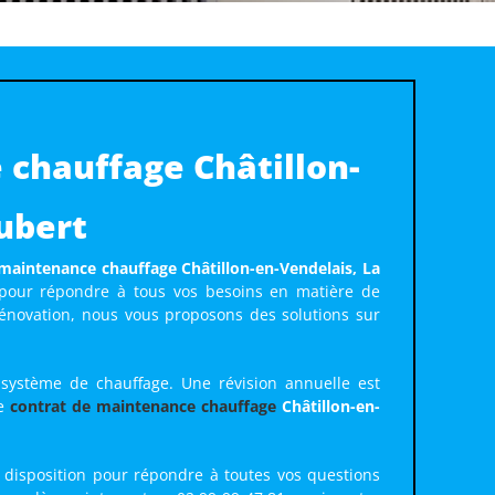
chauffage Châtillon-
ubert
maintenance chauffage Châtillon-en-Vendelais, La
 pour répondre à tous vos besoins en matière de
 rénovation, nous vous proposons des solutions sur
e système de chauffage. Une révision annuelle est
re
contrat de maintenance chauffage
Châtillon-en-
e disposition pour répondre à toutes vos questions