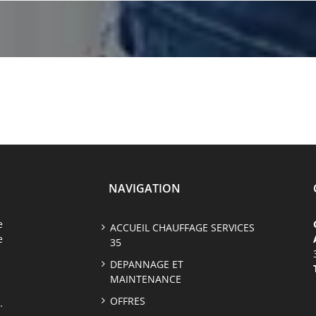
NAVIGATION
e
ACCUEIL CHAUFFAGE SERVICES
e
35
DEPANNAGE ET
MAINTENANCE
OFFRES
…