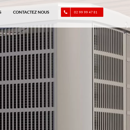
S
CONTACTEZ NOUS
02 99 99 47 81