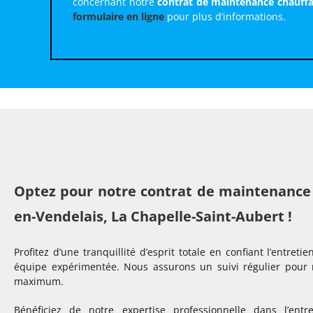
concernant notre
contrat de maintenance chauffag
formulaire en ligne
pour plus d’informations.
Optez pour notre contrat de maintenance 
en-Vendelais, La Chapelle-Saint-Aubert !
Profitez d’une tranquillité d’esprit totale en confiant l’entre
équipe expérimentée. Nous assurons un suivi régulier pour 
maximum.
Bénéficiez de notre expertise professionnelle dans l’ent