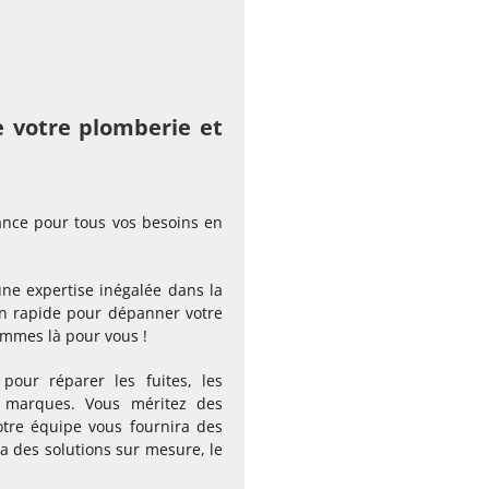
e votre plomberie et
ance pour tous vos besoins en
ne expertise inégalée dans la
on rapide pour dépanner votre
ommes là pour vous !
 pour réparer les fuites, les
s marques. Vous méritez des
notre équipe vous fournira des
ra des solutions sur mesure, le